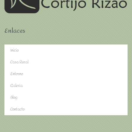
Enlaces
Inicio
Casa Rural
Entorno
Galería
Blog
Contacto