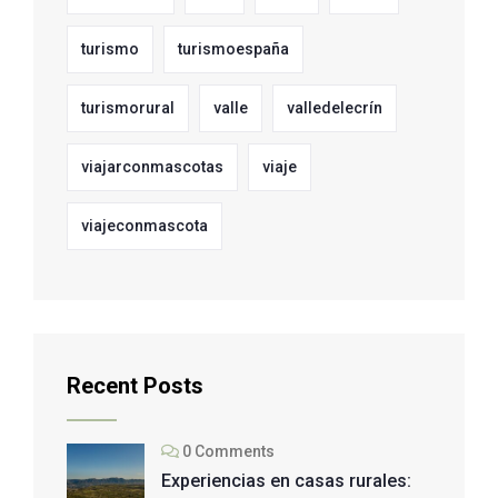
turismo
turismoespaña
turismorural
valle
valledelecrín
viajarconmascotas
viaje
viajeconmascota
Recent Posts
0 Comments
Experiencias en casas rurales: