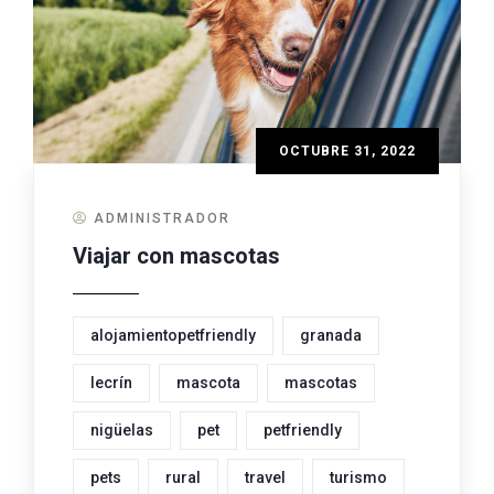
OCTUBRE 31, 2022
ADMINISTRADOR
Viajar con mascotas
alojamientopetfriendly
granada
lecrín
mascota
mascotas
nigüelas
pet
petfriendly
pets
rural
travel
turismo