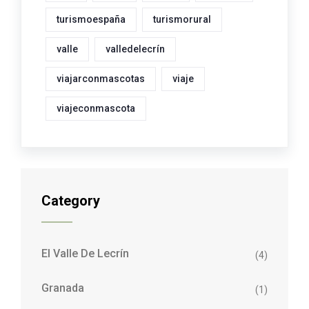
turismoespaña
turismorural
valle
valledelecrín
viajarconmascotas
viaje
viajeconmascota
Category
El Valle De Lecrín
(4)
Granada
(1)